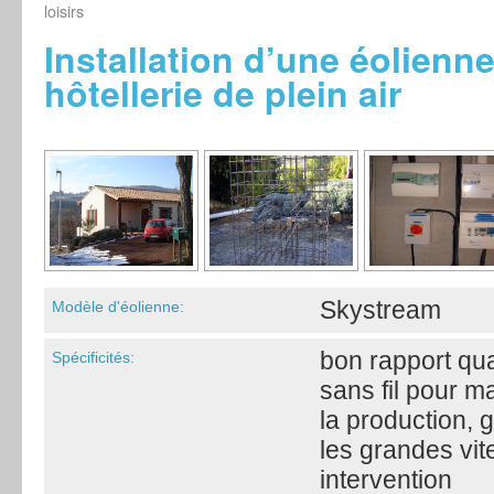
loisirs
Installation d’une éolienn
hôtellerie de plein air
Skystream
Modèle d'éolienne:
bon rapport qua
Spécificités:
sans fil pour m
la production, g
les grandes vi
intervention