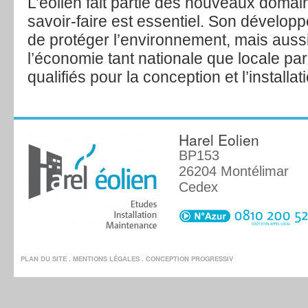
L’éolien fait partie des nouveaux domai
savoir-faire est essentiel. Son développ
de protéger l’environnement, mais auss
l’économie tant nationale que locale par
qualifiés pour la conception et l’installa
Harel Eolien
BP153
26204 Montélimar
Cedex
PLAN DU SITE
.
MENTIONS LÉGALES
. CONCEPTION
PROGRESSIV