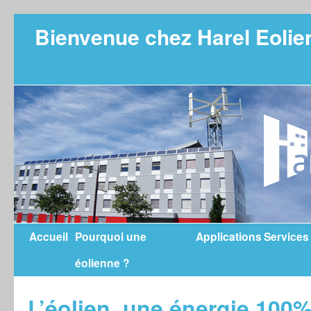
Bienvenue chez Harel Eolie
Accueil
Pourquoi une
Applications
Services
éolienne ?
L’éolien, une énergie 100