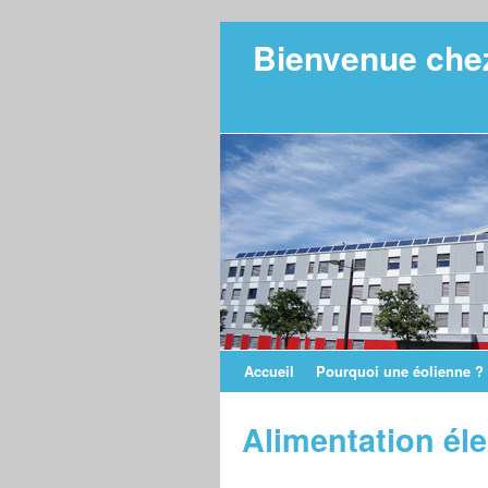
Bienvenue chez
Accueil
Pourquoi une éolienne ?
Alimentation éle